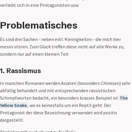
verliebt sich in eine Protagonisten usw.
Problematisches
Es sind drei Sachen - neben evtl. Kleinigkeiten - die mich hier
massiv
stören. Zum Glück treffen diese nicht auf alle Werke zu,
sondern nur auf einen kleinen Teil:
1. Rassismus
In manchen Romanen werden Asiaten (besonders Chinesen) sehr
abfällig behandelt und mit entsprechenden rassistischen
Schimpfworten bedacht, ein besonders krasses Beispiel ist
The
Yellow Snake
, wo es keinesfalls um ein Reptil geht. Der
Protagonist der diese Bezeichnung verwendet wird positiv
dargestellt.