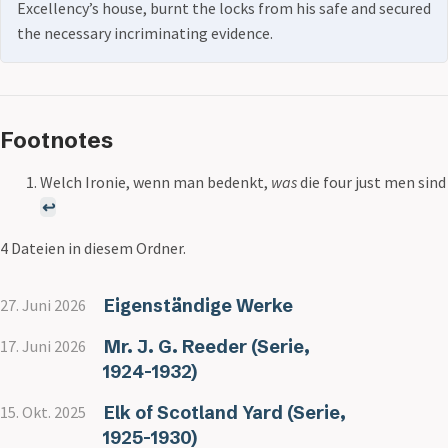
Excellency’s house, burnt the locks from his safe and secured
the necessary incriminating evidence.
Footnotes
Welch Ironie, wenn man bedenkt,
was
die four just men sind
↩
4 Dateien in diesem Ordner.
Eigenständige Werke
27. Juni 2026
Mr. J. G. Reeder (Serie,
17. Juni 2026
1924-1932)
Elk of Scotland Yard (Serie,
15. Okt. 2025
1925-1930)