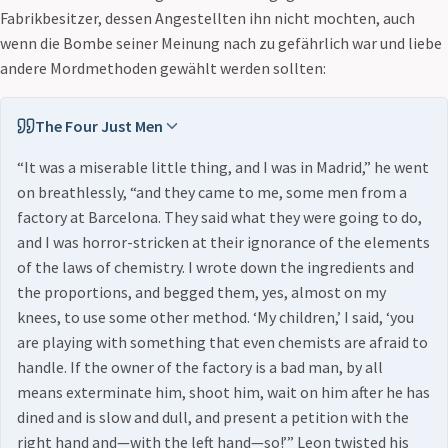
Fabrikbesitzer, dessen Angestellten ihn nicht mochten, auch
wenn die Bombe seiner Meinung nach zu gefährlich war und liebe
andere Mordmethoden gewählt werden sollten:
The Four Just Men
“It was a miserable little thing, and I was in Madrid,” he went
on breathlessly, “and they came to me, some men from a
factory at Barcelona. They said what they were going to do,
and I was horror-stricken at their ignorance of the elements
of the laws of chemistry. I wrote down the ingredients and
the proportions, and begged them, yes, almost on my
knees, to use some other method. ‘My children,’ I said, ‘you
are playing with something that even chemists are afraid to
handle. If the owner of the factory is a bad man, by all
means exterminate him, shoot him, wait on him after he has
dined and is slow and dull, and present a petition with the
right hand and—with the left hand—so!’” Leon twisted his