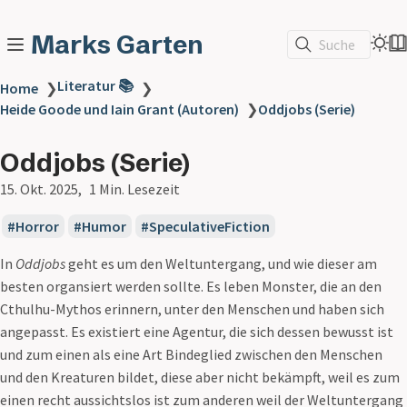
Marks Garten
Suche
Literatur 📚
Home
❯
❯
Heide Goode und Iain Grant (Autoren)
❯
Oddjobs (Serie)
Oddjobs (Serie)
15. Okt. 2025
1 Min. Lesezeit
Horror
Humor
SpeculativeFiction
In
Oddjobs
geht es um den Weltuntergang, und wie dieser am
besten organsiert werden sollte. Es leben Monster, die an den
Cthulhu-Mythos erinnern, unter den Menschen und haben sich
angepasst. Es existiert eine Agentur, die sich dessen bewusst ist
und zum einen als eine Art Bindeglied zwischen den Menschen
und den Kreaturen bildet, diese aber nicht bekämpft, weil es zum
einen recht aussichtslos ist zum anderen weil der Weltuntergang