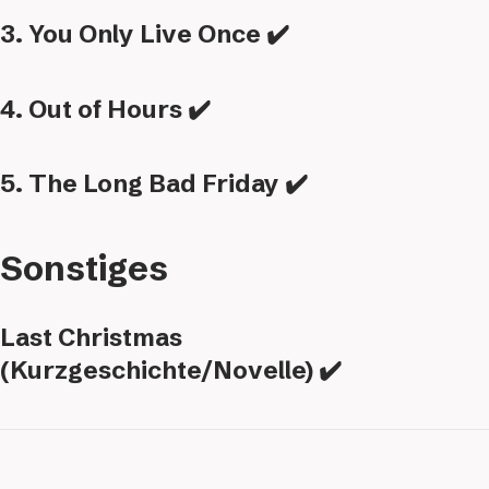
3. You Only Live Once ✔️
4. Out of Hours ✔️
5. The Long Bad Friday ✔️
Sonstiges
Last Christmas
(Kurzgeschichte/Novelle) ✔️